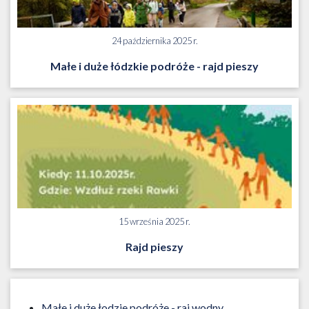
24 października 2025 r.
Małe i duże łódzkie podróże - rajd pieszy
15 września 2025 r.
Rajd pieszy
Małe i duże łodzie podróże - raj wodny