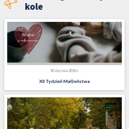
kole
30 stycznia 2026 r.
XII Tydzień Małżeństwa