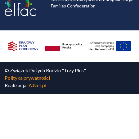
Families Confederation
© Związek Dużych Rodzin "Trzy Plus"
Polityka prywatności
Realizacja:
A.Net.pl