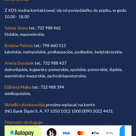
Z KDS można kontaktować się od poniedziałku do piątku, w godz.
10.00 - 18.00
Sylwia Skóra
tel.: 732 988 462
łódzkie, mazowieckie,
Bożena Pietras
tel.: 798 660 513
lubelskie, małopolskie, podkarpackie, podlaskie, świętokrzyskie,
Aneta Dorobek
tel.: 732 988 437
dolnośląskie, kujawsko-pomorskie, opolskie, pomorskie, śląskie,
warmińsko-mazurskie, zachodniopomorskie,
Elżbieta Majka
tel.: 732 988 394
wielkopolskie,
Składki członkowskie
prosimy wpłacać na konto
ING Bank Śląski S. A. 97 1050 1012 1000 0090 3022 4431
Płatności obsługuje